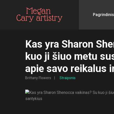
Pagrindinis
Kas yra Sharon She
kuo ji šiuo metu sus
apie savo reikalus i
Brittany Flowers
Straipsnis