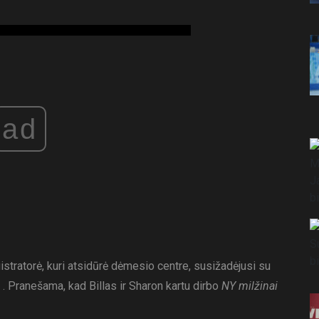
ad
istratorė, kuri atsidūrė dėmesio centre, susižadėjusi su
. Pranešama, kad Billas ir Sharon kartu dirbo
NY milžinai