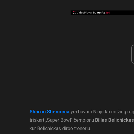
Sharon Shenocca
yra buvusi Niujorko milžinų reg
triskart „Super Bowl“ čempionu
Billas Belichickas
kur Belichickas dirbo treneriu.