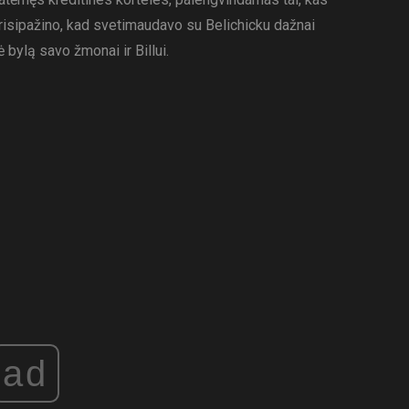
s prisipažino, kad svetimaudavo su Belichicku dažnai
 bylą savo žmonai ir Billui.
ad