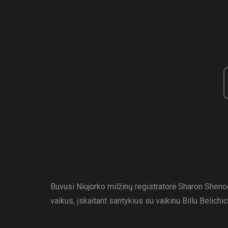
Buvusi Niujorko milžinų registratorė Sharon Sheno
vaikus, įskaitant santykius su vaikinu Billu Belichic