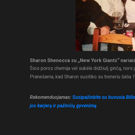
Sharon Shenocca su „New York Giants“ nariais, 
Šios poros chemija vėl sukėlė didžiulį ginčą, nors
Pranešama, kad Sharon susitiko su treneriu šalia
1
Rekomenduojamas:
Susipažinkite su buvusia Bill
jos karjerą ir pažinčių gyvenimą