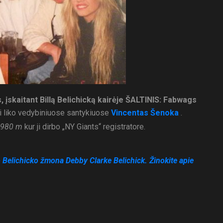
įskaitant Billą Belichicką kairėje
ŠALTINIS: Fabwags
 ji liko vedybiniuose santykiuose
Vincentas Šenoka
.
980 m
kur ji dirbo „NY Giants“ registratore.
o Belichicko žmona Debby Clarke Belichick. Žinokite apie