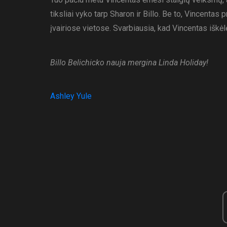
tiksliai vyko tarp Sharon ir Billo. Be to, Vincenta
įvairiose vietose. Svarbiausia, kad Vincentas iškėlė
Billo Belichicko nauja mergina Linda Holiday!
Ashley Yule