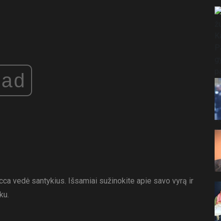
ad
cca vedė santykius. Išsamiai sužinokite apie savo vyrą ir
ku.