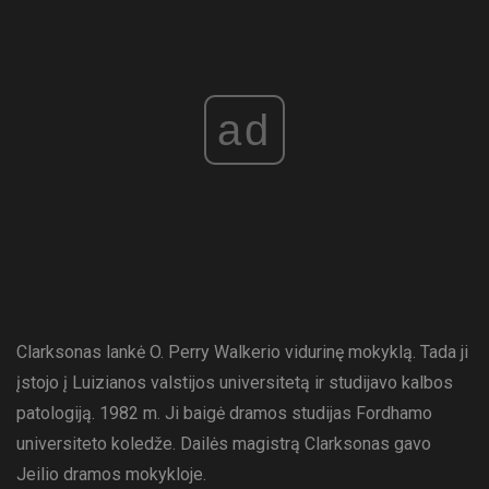
ad
Clarksonas lankė O. Perry Walkerio vidurinę mokyklą. Tada ji
įstojo į Luizianos valstijos universitetą ir studijavo kalbos
patologiją. 1982 m. Ji baigė dramos studijas Fordhamo
universiteto koledže. Dailės magistrą Clarksonas gavo
Jeilio dramos mokykloje.