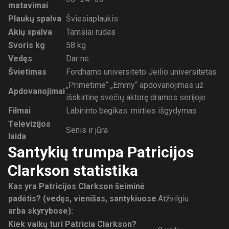
matavimai
Plaukų spalva
Šviesiaplaukis
Akių spalva
Tamsiai rudas
Svoris kg
58 kg
Vedęs
Dar ne
Švietimas
Fordhamo universiteto Jeilio universitetas
„Primetime“ „Emmy“ apdovanojimas už
Apdovanojimai
išskirtinę svečių aktorę dramos serijoje
Filmai
Labirinto bėgikas: mirties išgydymas
Televizijos
Senis ir jūra
laida
Santykių trumpa Patricijos
Clarkson statistika
Kas yra Patricijos Clarkson šeiminė
padėtis? (vedęs, vienišas, santykiuose
Atžvilgiu
arba skyrybose):
Kiek vaikų turi Patricia Clarkson?