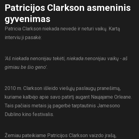
Patricijos Clarkson asmeninis
gyvenimas
Patricia Clarkson niekada nevedė ir neturi vaikų. Kartą
interviu ji pasakė:
'Aš niekada nenorėjau tekėti, niekada nenorėjau vaikų - aš
gimiau be šio geno'.
2010 m. Clarkson išleido viešųjų paslaugų pranešimą,
kuriame kalbėjo apie savo patirtį augant Naujajame Orleane.
Tais pačiais metais ją pagerbė tarptautinis Jamesono
Dublino kino festivalis.
Žemiau pateikiame Patricijos Clarkson vaizdo įrašą,