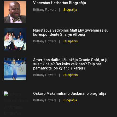
Vincentas Herbertas Biografija
Brittany Flowers
Biografija
Nuostabus vedybinis Matt Eby gyvenimas su
korespondente Sharyn Alfonsi
Brittany Flowers
Straipsnis
Amerikos dailioji čiuožėja Gracie Gold, ar ji
susitikinėja? Bet koks vaikinas? Taip pat
pamatykite jos kylančią karjerą
Brittany Flowers
Straipsnis
Oskaro Maksimiliano Jackmano biografija
Brittany Flowers
Biografija