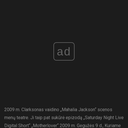
ad
2009 m. Clarksonas vaidino „Mahalia Jackson“ scenos
menų teatre. Ji taip pat sukūrė epizodą „Saturday Night Live
Digital Short“ „Motherlover“ 2009 m. Gegužės 9 d., Kuriame