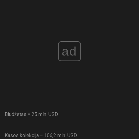
ad
Biudžetas = 25 mln. USD
Kasos kolekcija = 106,2 mln. USD