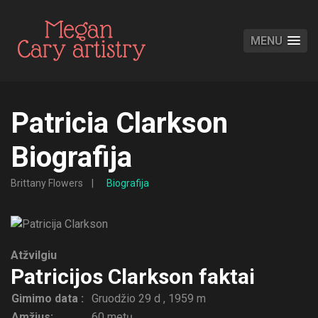
MENU
Patricia Clarkson
Biografija
Brittany Flowers
Biografija
Atžvilgiu
Patricijos Clarkson faktai
Gimimo data :
Gruodžio 29 d , 1959 m
Amžius:
60 metų