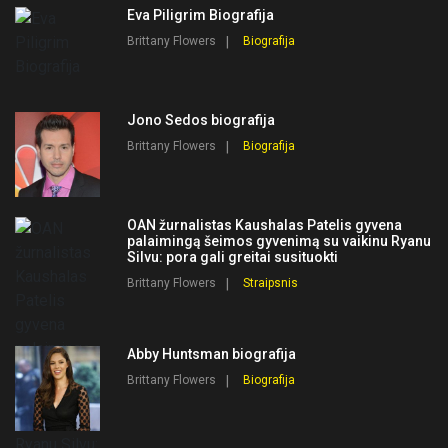
Eva Piligrim Biografija
Brittany Flowers
Biografija
Jono Sedos biografija
Brittany Flowers
Biografija
OAN žurnalistas Kaushalas Patelis gyvena
palaimingą šeimos gyvenimą su vaikinu Ryanu
Silvu: pora gali greitai susituokti
Brittany Flowers
Straipsnis
Abby Huntsman biografija
Brittany Flowers
Biografija