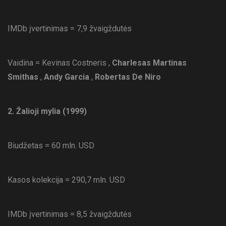
IMDb įvertinimas = 7,9 žvaigždutės
Vaidina = Kevinas Costneris ,
Charlesas Martinas
Smithas
,
Andy Garcia
,
Robertas De Niro
2. Žalioji mylia (1999)
Biudžetas = 60 mln. USD
Kasos kolekcija = 290,7 mln. USD
IMDb įvertinimas = 8,5 žvaigždutės