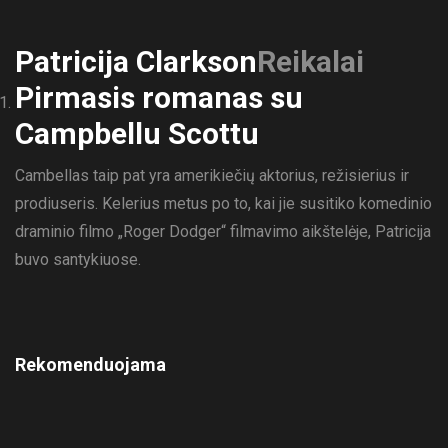
Patricija Clarkson
Reikalai
Pirmasis romanas su
Campbellu Scottu
Cambellas taip pat yra amerikiečių aktorius, režisierius ir
prodiuseris. Kelerius metus po to, kai jie susitiko komedinio
draminio filmo „Roger Dodger“ filmavimo aikštelėje, Patricija
buvo santykiuose.
Rekomenduojama