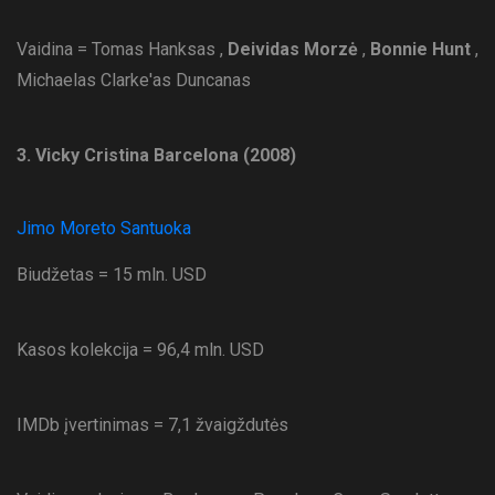
Vaidina = Tomas Hanksas ,
Deividas Morzė
,
Bonnie Hunt
,
Michaelas Clarke'as Duncanas
3. Vicky Cristina Barcelona (2008)
Jimo Moreto Santuoka
Biudžetas = 15 mln. USD
Kasos kolekcija = 96,4 mln. USD
IMDb įvertinimas = 7,1 žvaigždutės