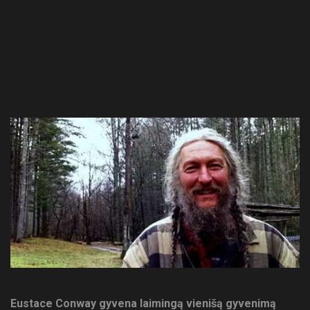
Eustace Conway gyvena laimingą vienišą gyvenimą