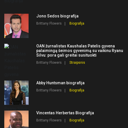
Jono Sedos biografija
Brittany Flowers
Biografija
OAN žurnalistas Kaushalas Patelis gyvena
palaimingą šeimos gyvenimą su vaikinu Ryanu
Silvu: pora gali greitai susituokti
Brittany Flowers
Straipsnis
Abby Huntsman biografija
Brittany Flowers
Biografija
Vincentas Herbertas Biografija
Brittany Flowers
Biografija