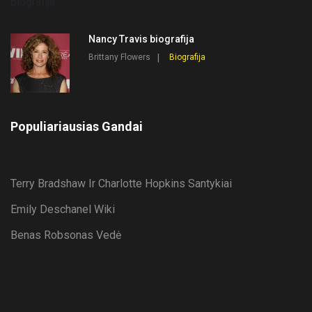
Nancy Travis biografija
Brittany Flowers
Biografija
Populiariausias Gandai
Terry Bradshaw Ir Charlotte Hopkins Santykiai
Emily Deschanel Wiki
Benas Robsonas Vedė