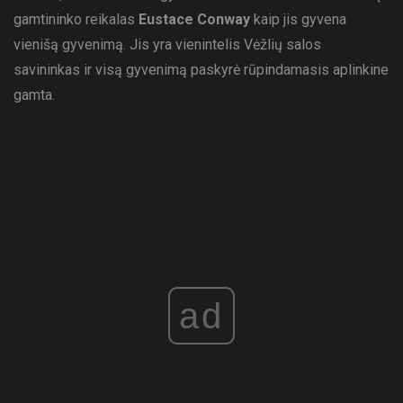
gamtininko reikalas
Eustace Conway
kaip jis gyvena
vienišą gyvenimą. Jis yra vienintelis Vėžlių salos
savininkas ir visą gyvenimą paskyrė rūpindamasis aplinkine
gamta.
ad