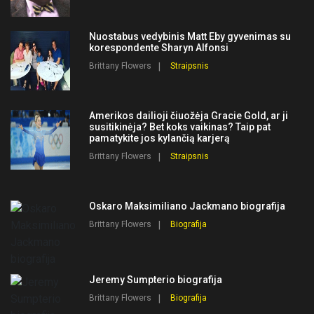
Nuostabus vedybinis Matt Eby gyvenimas su
korespondente Sharyn Alfonsi
Brittany Flowers
Straipsnis
Amerikos dailioji čiuožėja Gracie Gold, ar ji
susitikinėja? Bet koks vaikinas? Taip pat
pamatykite jos kylančią karjerą
Brittany Flowers
Straipsnis
Oskaro Maksimiliano Jackmano biografija
Brittany Flowers
Biografija
Jeremy Sumpterio biografija
Brittany Flowers
Biografija