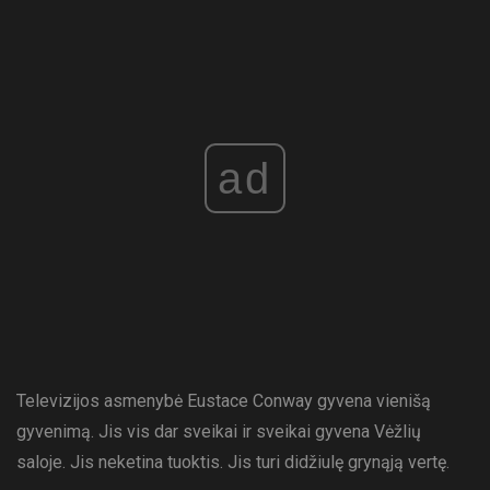
ad
Televizijos asmenybė Eustace Conway gyvena vienišą
gyvenimą. Jis vis dar sveikai ir sveikai gyvena Vėžlių
saloje. Jis neketina tuoktis. Jis turi didžiulę grynąją vertę.