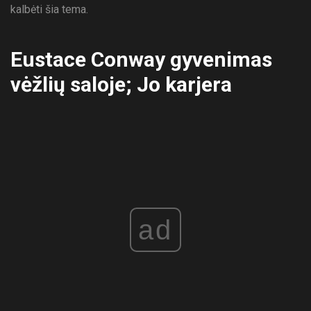
kalbėti šia tema.
Eustace Conway gyvenimas
vėžlių saloje; Jo karjera
ad