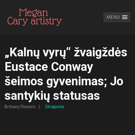
MENU
„Kalnų vyrų“ žvaigždės
Eustace Conway
šeimos gyvenimas; Jo
santykių statusas
Brittany Flowers
Straipsnis