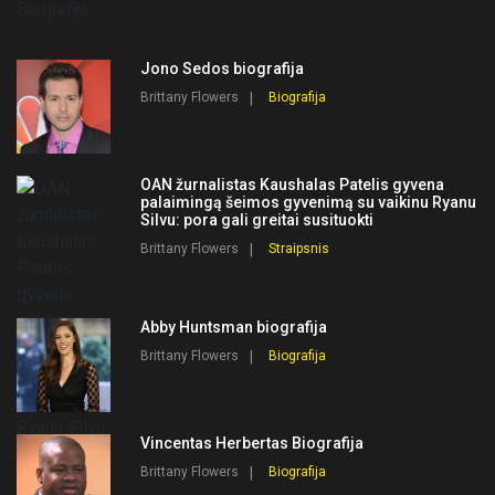
Jono Sedos biografija
Brittany Flowers
Biografija
OAN žurnalistas Kaushalas Patelis gyvena
palaimingą šeimos gyvenimą su vaikinu Ryanu
Silvu: pora gali greitai susituokti
Brittany Flowers
Straipsnis
Abby Huntsman biografija
Brittany Flowers
Biografija
Vincentas Herbertas Biografija
Brittany Flowers
Biografija