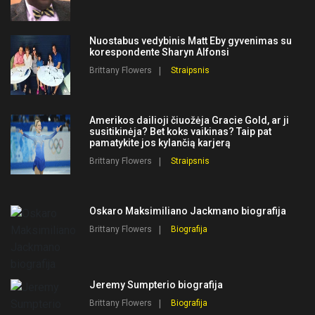
Nuostabus vedybinis Matt Eby gyvenimas su
korespondente Sharyn Alfonsi
Brittany Flowers
Straipsnis
Amerikos dailioji čiuožėja Gracie Gold, ar ji
susitikinėja? Bet koks vaikinas? Taip pat
pamatykite jos kylančią karjerą
Brittany Flowers
Straipsnis
Oskaro Maksimiliano Jackmano biografija
Brittany Flowers
Biografija
Jeremy Sumpterio biografija
Brittany Flowers
Biografija