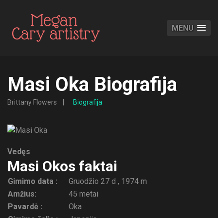
MENU
Masi Oka Biografija
Brittany Flowers
Biografija
Vedęs
Masi Okos faktai
Gimimo data :
Gruodžio 27 d , 1974 m
Amžius:
45 metai
Pavardė :
Oka