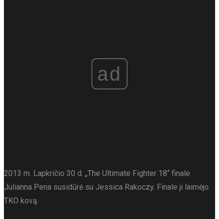
ad
2013 m. Lapkričio 30 d. „The Ultimate Fighter 18“ finale
Julianna Pena susidūrė su Jessica Rakoczy. Finale ji laimėjo
TKO kovą.