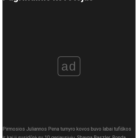
ad
Pirmosios Juliannos Pena turnyro kovos buvo labai tufiškos
ir, kai ji susidūrė su 10 geriausiųjų, Shayna Baszler. Ronda