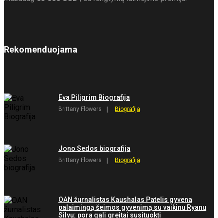
Rekomenduojama
Eva Piligrim Biografija
Brittany Flowers
Biografija
Jono Sedos biografija
Brittany Flowers
Biografija
OAN žurnalistas Kaushalas Patelis gyvena
palaimingą šeimos gyvenimą su vaikinu Ryanu
Silvu: pora gali greitai susituokti