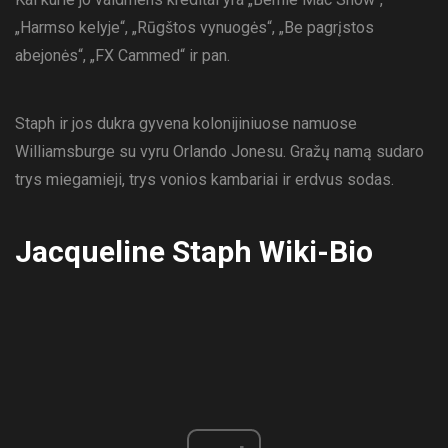
„Harmso kelyje“, „Rūgštos vynuogės“, „Be pagrįstos
abejonės“, „FX Cammed“ ir pan.
Staph ir jos dukra gyvena kolonijiniuose namuose
Williamsburge su vyru Orlando Jonesu. Gražų namą sudaro
trys miegamieji, trys vonios kambariai ir erdvus sodas.
Jacqueline Staph Wiki-Bio