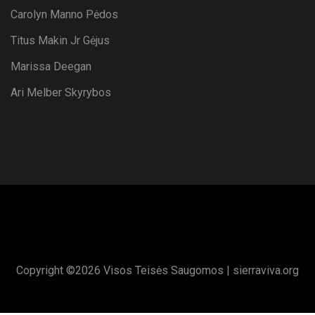
Carolyn Manno Pėdos
Titus Makin Jr Gėjus
Marissa Deegan
Ari Melber Skyrybos
Copyright ©
2026 Visos Teisės Saugomos |
sierraviva.org