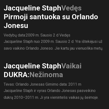
Jacqueline Staph
Vedęs
Pirmoji santuoka su Orlando
Jonesu
Vedybų data:2009 m. Sausio 2 d
Vedęs
Jacqueline Staph nuo 2009 m. Sausio 2 d. Yra ištekėjusi už
savo vaikino Orlando Joneso. Jie kartu jau vienuolika metų.
Jacqueline Staph
Vaikai
DUKRA:
Nežinoma
Tėvas: Orlando Jonesas
Gimimo data: 2011 m
Jacqueline Staph ir vyras Orlando Jonesas pasveikino
dukrą 2010–2011 m. Ji yra vienintelis vaikas jų šeimoje.