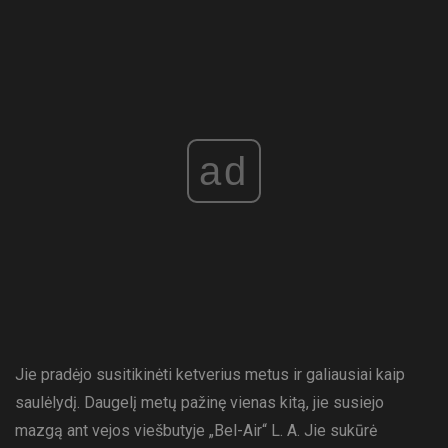
ad
Jie pradėjo susitikinėti ketverius metus ir galiausiai kaip
saulėlydį. Daugelį metų pažinę vienas kitą, jie susiejo
mazgą ant vejos viešbutyje „Bel-Air“ L. A. Jie sukūrė