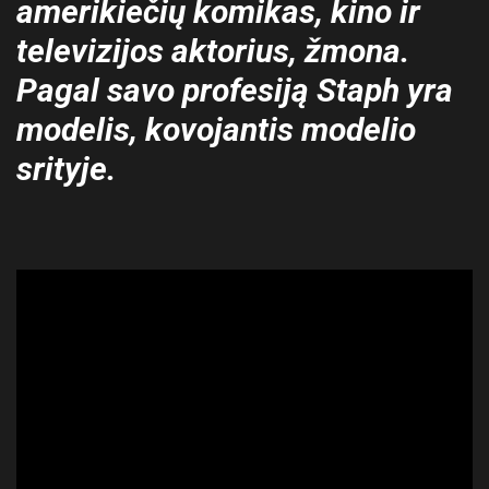
amerikiečių komikas, kino ir
televizijos aktorius, žmona.
Pagal savo profesiją Staph yra
modelis, kovojantis modelio
srityje.
ad