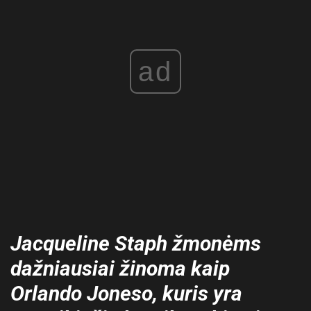
ad
Jacqueline Staph žmonėms
dažniausiai žinoma kaip
Orlando Joneso, kuris yra