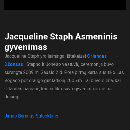
Jacqueline Staph Asmeninis
gyvenimas
Jacqueline Staph yra laimingai ištekėjusi
Orlandas
Džonsas
. Stapho ir Joneso vestuvių ceremonija buvo
surengta 2009 m. Sausio 2 d. Pora pirmą kartą susitiko Las
Vegase per draugo gimtadienį 2005 m. Tai buvo diena, kai
Orlandas pamanė, kad sutiko savo gyvenimą ir sielos
draugą.
Jimas Bėrimas Sutuoktinis