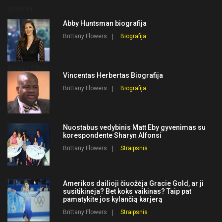
Abby Huntsman biografija
Brittany Flowers
Biografija
Vincentas Herbertas Biografija
Brittany Flowers
Biografija
Nuostabus vedybinis Matt Eby gyvenimas su
korespondente Sharyn Alfonsi
Brittany Flowers
Straipsnis
Amerikos dailioji čiuožėja Gracie Gold, ar ji
susitikinėja? Bet koks vaikinas? Taip pat
pamatykite jos kylančią karjerą
Brittany Flowers
Straipsnis