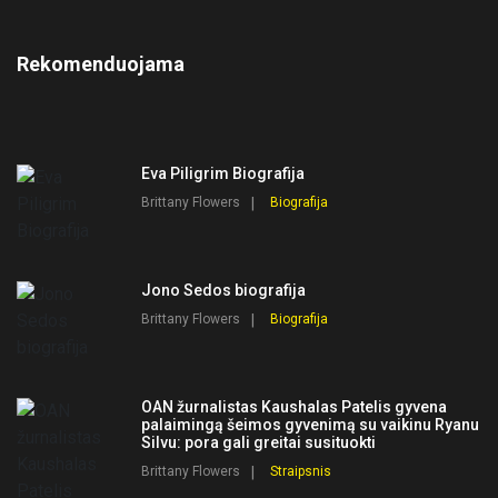
Rekomenduojama
Eva Piligrim Biografija
Brittany Flowers
Biografija
Jono Sedos biografija
Brittany Flowers
Biografija
OAN žurnalistas Kaushalas Patelis gyvena
palaimingą šeimos gyvenimą su vaikinu Ryanu
Silvu: pora gali greitai susituokti
Brittany Flowers
Straipsnis