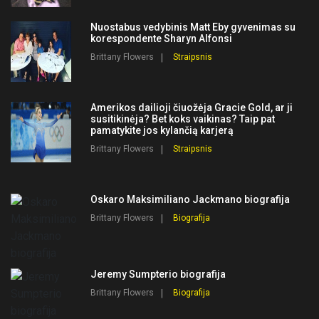
Nuostabus vedybinis Matt Eby gyvenimas su
korespondente Sharyn Alfonsi
Brittany Flowers
Straipsnis
Amerikos dailioji čiuožėja Gracie Gold, ar ji
susitikinėja? Bet koks vaikinas? Taip pat
pamatykite jos kylančią karjerą
Brittany Flowers
Straipsnis
Oskaro Maksimiliano Jackmano biografija
Brittany Flowers
Biografija
Jeremy Sumpterio biografija
Brittany Flowers
Biografija