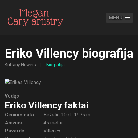
MENU
Eriko Villency biografija
Brittany Flowers
Biografija
Vedęs
Eriko Villency faktai
Gimimo data :
Birželio 10 d , 1975 m
Amžius:
45 metai
Pavardė :
Villency