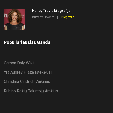
Nancy Travis biografija
Brittany Flowers
Biografija
Populiariausias Gandai
Carson Daly Wiki
Yra Aubrey Plaza Ištekėjusi
Christina Cindrich Vaikinas
Rubino Rožių Tekintojų Amžius