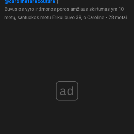
@carolinefarecouture
)
Buvusios vyro ir žmonos poros amžiaus skirtumas yra 10
metų, santuokos metu Erikui buvo 38, o Caroline - 28 metai.
ad