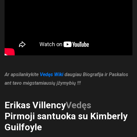
Ar apsilankykite
Vedęs Wiki
daugiau Biografija ir Paskalos
ant tavo mėgstamiausių įžymybių !!!
Erikas Villency
Vedęs
Pirmoji santuoka su Kimberly
Guilfoyle