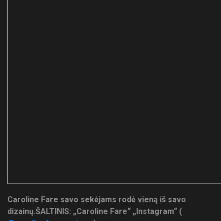
Caroline Fare savo sekėjams rodė vieną iš savo
dizainų.
ŠALTINIS: „Caroline Fare“ „Instagram“ (