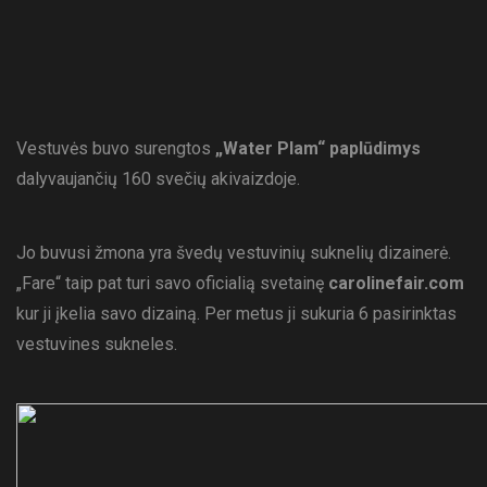
Vestuvės buvo surengtos
„Water Plam“ paplūdimys
dalyvaujančių 160 svečių akivaizdoje.
Jo buvusi žmona yra švedų vestuvinių suknelių dizainerė.
„Fare“ taip pat turi savo oficialią svetainę
carolinefair.com
kur ji įkelia savo dizainą. Per metus ji sukuria 6 pasirinktas
vestuvines sukneles.