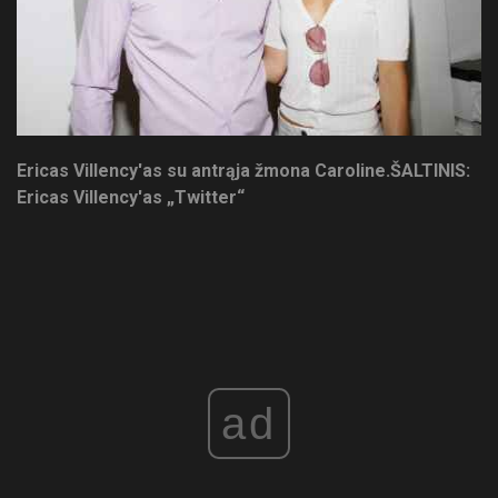
Ericas Villency'as su antrąja žmona Caroline.
ŠALTINIS:
Ericas Villency'as „Twitter“
ad