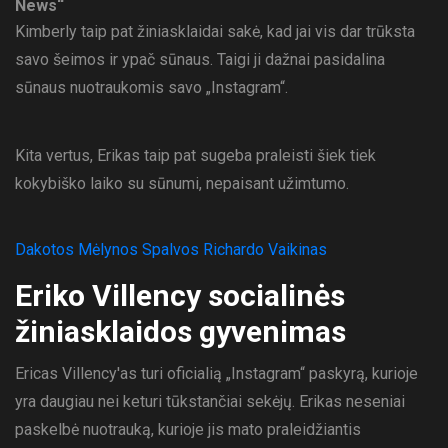
News“
Kimberly taip pat žiniasklaidai sakė, kad jai vis dar trūksta
savo šeimos ir ypač sūnaus. Taigi ji dažnai pasidalina
sūnaus nuotraukomis savo „Instagram“.
Kita vertus, Erikas taip pat sugeba praleisti šiek tiek
kokybiško laiko su sūnumi, nepaisant užimtumo.
Dakotos Mėlynos Spalvos Richardo Vaikinas
Eriko Villency socialinės
žiniasklaidos gyvenimas
Ericas Villency'as turi oficialią „Instagram“ paskyrą, kurioje
yra daugiau nei keturi tūkstančiai sekėjų. Erikas neseniai
paskelbė nuotrauką, kurioje jis mato praleidžiantis