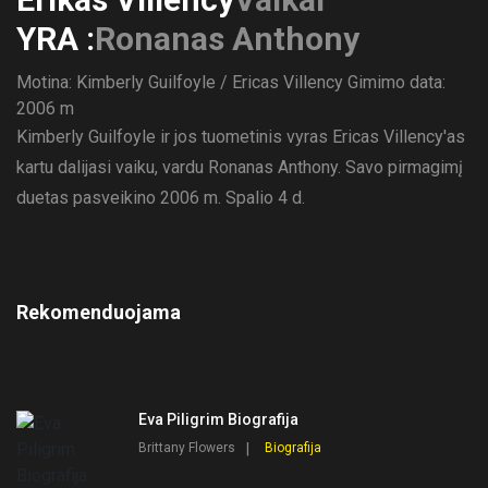
YRA :
Ronanas Anthony
Motina: Kimberly Guilfoyle / Ericas Villency
Gimimo data:
2006 m
Kimberly Guilfoyle ir jos tuometinis vyras Ericas Villency'as
kartu dalijasi vaiku, vardu Ronanas Anthony. Savo pirmagimį
duetas pasveikino 2006 m. Spalio 4 d.
Rekomenduojama
Eva Piligrim Biografija
Brittany Flowers
Biografija