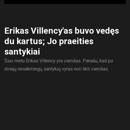
Erikas Villency'as buvo vedęs
du kartus; Jo praeities
santykiai
Šiuo metu Erikas Villency yra vienišas. Panašu, kad po
dviejų nesėkmingų santykių vyras nori likti vienišas.