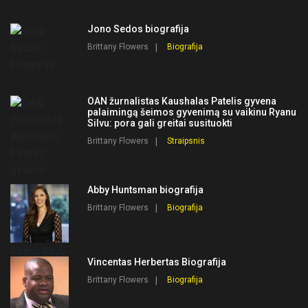
Jono Sedos biografija
Brittany Flowers
Biografija
OAN žurnalistas Kaushalas Patelis gyvena
palaimingą šeimos gyvenimą su vaikinu Ryanu
Silvu: pora gali greitai susituokti
Brittany Flowers
Straipsnis
Abby Huntsman biografija
Brittany Flowers
Biografija
Vincentas Herbertas Biografija
Brittany Flowers
Biografija