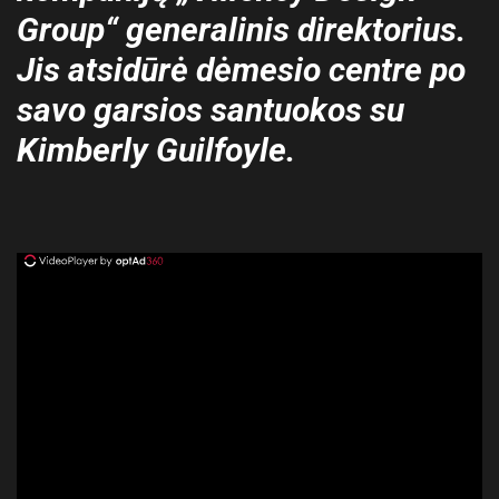
Group“ generalinis direktorius.
Jis atsidūrė dėmesio centre po
savo garsios santuokos su
Kimberly Guilfoyle.
ad