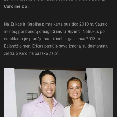
Caroline Do
.
Na, Erikas ir Karolina pirmą kartą susitiko 2010 m. Sausio
mėnesį per bendrą draugą
Sandra Ripert
. Netrukus po
susitikimo jie pradėjo susitikinėti ir galiausiai 2013 m.
Balandžio mėn. Erikas pasiūlė savo žmoną su deimantiniu
žiedu, o Karolina pasakė „taip“.