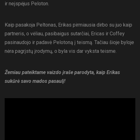
ir neįspėjus Peloton.
Kaip pasakoja Peltonas, Erikas pirmiausia dirbo su juo kaip
partneris, o vėliau, pasibaigus sutarčiai, Ericas ir Coffey
pasinaudojo ir padavė Pelotoną į teismą. Tačiau šioje byloje
nėra pagrįstų įrodymų, o byla vis dar vyksta teisme.
Žemiau pateiktame vaizdo įraše parodyta, kaip Erikas
sukūrė savo mados pasaulį!