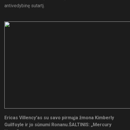
antivedybinę sutartį.
Ericas Villency'as su savo pirmąja žmona Kimberly
Guilfoyle ir jo sūnumi Ronanu.
ŠALTINIS: „Mercury