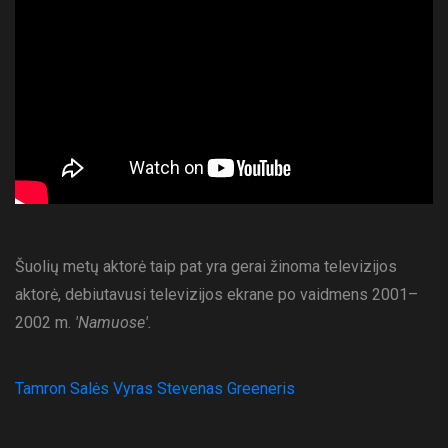
Šuolių metų aktorė taip pat yra gerai žinoma televizijos
aktorė, debiutavusi televizijos ekrane po vaidmens 2001–
2002 m.
'Namuose'.
Tamron Salės Vyras Stevenas Greeneris