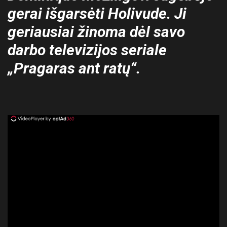
gerai išgarsėti Holivude. Ji
geriausiai žinoma dėl savo
darbo televizijos seriale
„Pragaras ant ratų“.
ad