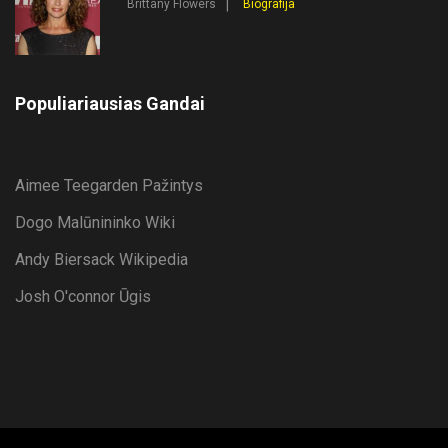
Brittany Flowers
Biografija
Populiariausias Gandai
Aimee Teegarden Pažintys
Dogo Malūnininko Wiki
Andy Biersack Wikipedia
Josh O'connor Ūgis