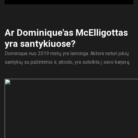
Ar Dominique'as McElligottas
yra santykiuose?
Dominique nuo 2019 metų yra laiminga. Aktorė neturi jokių
santykių su pažintimis ir, atrodo, yra sutelkta į savo karjerą.