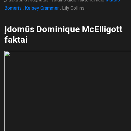
Bomeris
,
Kelsey Grammer
, Lily Collins .
Įdomūs Dominique McElligott
faktai