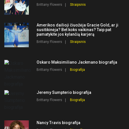
Brittany Flowers
Straipsnis
Amerikos dailioji čiuožėja Gracie Gold, ar ji
susitikinėja? Bet koks vaikinas? Taip pat
pamatykite jos kylančią karjerą
Brittany Flowers
Straipsnis
Oskaro Maksimiliano Jackmano biografija
Brittany Flowers
Biografija
Jeremy Sumpterio biografija
Brittany Flowers
Biografija
Nancy Travis biografija