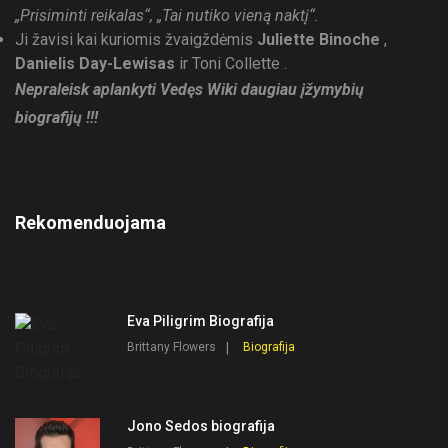
„Prisiminti reikalas“, „Tai nutiko vieną naktį“.
Ji žavisi kai kuriomis žvaigždėmis
Juliette Binoche
,
Danielis Day-Lewisas
ir Toni Collette .
Nepraleisk aplankyti Vedęs Wiki daugiau įžymybių
biografijų !!!
Rekomenduojama
Eva Piligrim Biografija
Brittany Flowers
Biografija
Jono Sedos biografija