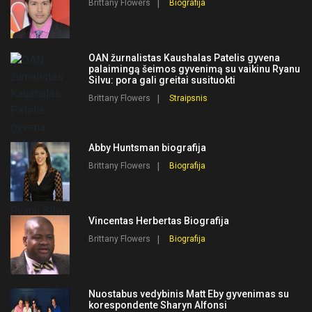
Brittany Flowers
Biografija
OAN žurnalistas Kaushalas Patelis gyvena
palaimingą šeimos gyvenimą su vaikinu Ryanu
Silvu: pora gali greitai susituokti
Brittany Flowers
Straipsnis
Abby Huntsman biografija
Brittany Flowers
Biografija
Vincentas Herbertas Biografija
Brittany Flowers
Biografija
Nuostabus vedybinis Matt Eby gyvenimas su
korespondente Sharyn Alfonsi