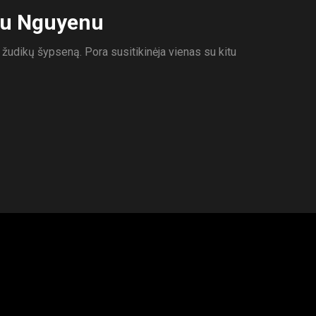
nu Nguyenu
ir žudikų šypseną. Pora susitikinėja vienas su kitu