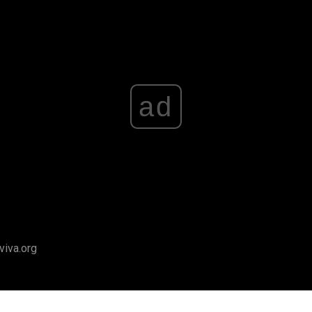
ad
viva.org