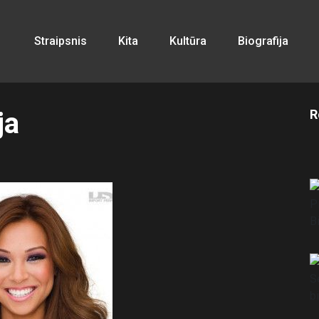
Straipsnis
Kita
Kultūra
Biografija
ja
R