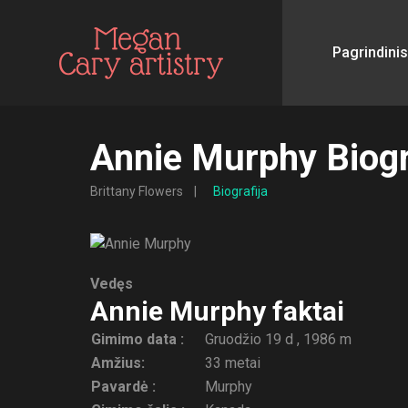
Pagrindinis
Annie Murphy Biogr
Brittany Flowers
Biografija
Vedęs
Annie Murphy faktai
Gimimo data :
Gruodžio 19 d , 1986 m
Amžius:
33 metai
Pavardė :
Murphy