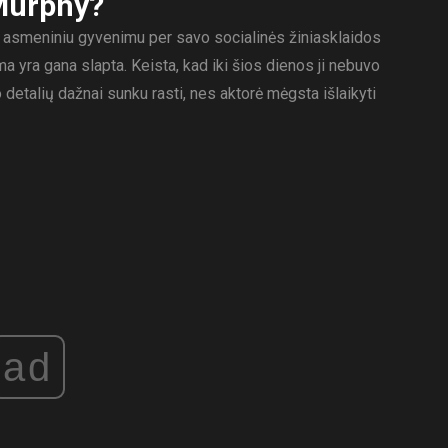
 Murphy?
is asmeniniu gyvenimu per savo socialinės žiniasklaidos
 yra gana slapta. Keista, kad iki šios dienos ji nebuvo
detalių dažnai sunku rasti, nes aktorė mėgsta išlaikyti
ad