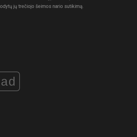
rodytų jų trečiojo šeimos nario sutikimą.
ad