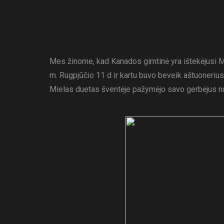
Mes žinome, kad Kanados gimtinė yra ištekėjusi 
m. Rugpjūčio 11 d ir kartu buvo beveik aštuoneriu
Mielas duetas šventėje pažymėjo savo gerbėjus nu