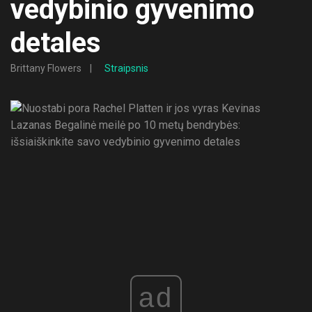
vedybinio gyvenimo
detales
Brittany Flowers
Straipsnis
ad