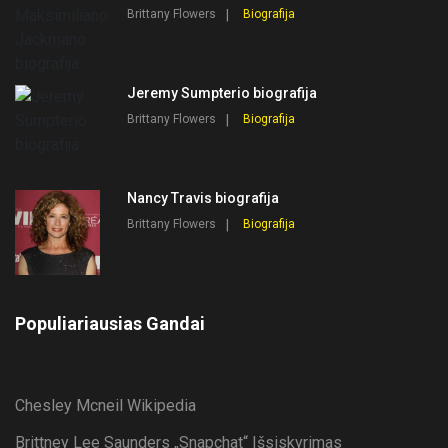
Brittany Flowers
Biografija
Jeremy Sumpterio biografija
Brittany Flowers
Biografija
Nancy Travis biografija
Brittany Flowers
Biografija
Populiariausias Gandai
Chesley Mcneil Wikipedia
Brittney Lee Saunders „snapchat“ Išsiskyrimas