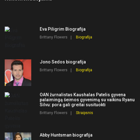
Eva Piligrim Biografija
Brittany Flowers
Biografija
Jono Sedos biografija
Brittany Flowers
Biografija
OAN žurnalistas Kaushalas Patelis gyvena
palaimingą šeimos gyvenimą su vaikinu Ryanu
Silvu: pora gali greitai susituokti
Brittany Flowers
Straipsnis
Abby Huntsman biografija