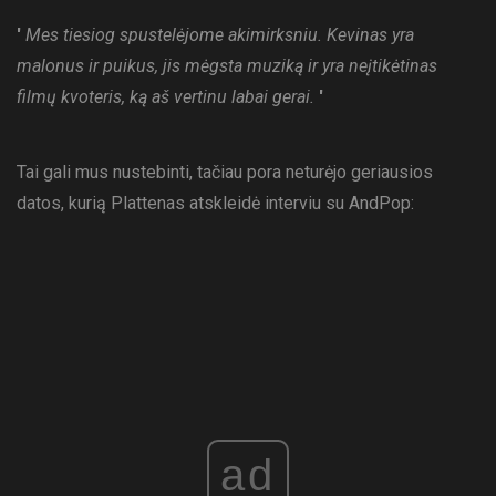
'
Mes tiesiog spustelėjome akimirksniu. Kevinas yra
malonus ir puikus, jis mėgsta muziką ir yra neįtikėtinas
filmų kvoteris, ką aš vertinu labai gerai.
'
Tai gali mus nustebinti, tačiau pora neturėjo geriausios
datos, kurią Plattenas atskleidė interviu su AndPop:
ad