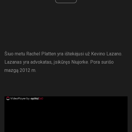
Šiuo metu Rachel Platten yra ištekėjusi už Kevino Lazano.
Lazanas yra advokatas, įsikūręs Niujorke. Pora surišo
mazgą 2012 m.
ad