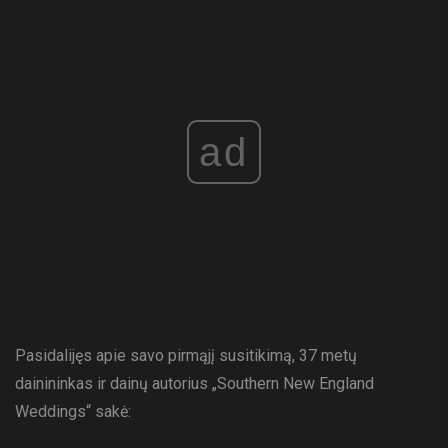
ad
Pasidalijęs apie savo pirmąjį susitikimą, 37 metų
dainininkas ir dainų autorius „Southern New England
Weddings“ sakė: