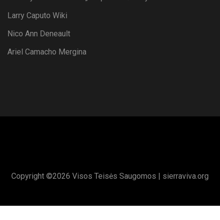
Larry Caputo Wiki
Nico Ann Deneault
Ariel Camacho Mergina
Copyright ©
2026 Visos Teisės Saugomos |
sierraviva.org