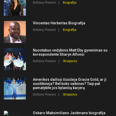
Brittany Flowers
Biografija
Vincentas Herbertas Biografija
Brittany Flowers
Biografija
Nuostabus vedybinis Matt Eby gyvenimas su
korespondente Sharyn Alfonsi
Brittany Flowers
Straipsnis
Amerikos dailioji čiuožėja Gracie Gold, ar ji
susitikinėja? Bet koks vaikinas? Taip pat
pamatykite jos kylančią karjerą
Brittany Flowers
Straipsnis
Oskaro Maksimiliano Jackmano biografija