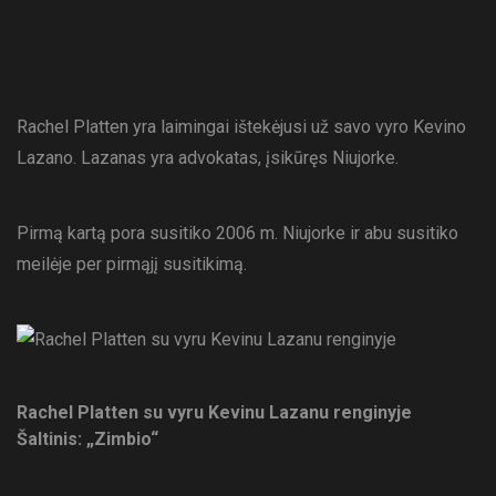
Rachel Platten yra laimingai ištekėjusi už savo vyro Kevino
Lazano. Lazanas yra advokatas, įsikūręs Niujorke.
Pirmą kartą pora susitiko 2006 m. Niujorke ir abu susitiko
meilėje per pirmąjį susitikimą.
Rachel Platten su vyru Kevinu Lazanu renginyje
Šaltinis: „Zimbio“