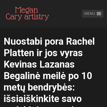
MENU
Nuostabi pora Rachel
Platten ir jos vyras
Kevinas Lazanas
Begalinė meilė po 10
metų bendrybės:
išsiaiškinkite savo