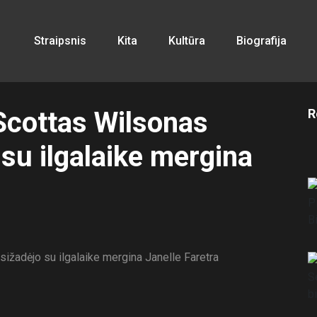
Straipsnis
Kita
Kultūra
Biografija
Scottas Wilsonas
R
su ilgalaike mergina