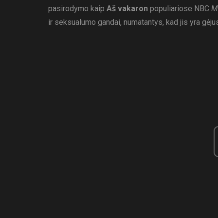
pasirodymo kaip
Aš vakaron
populiariose NBC
M
ir seksualumo gandai, numatantys, kad jis yra gėjus