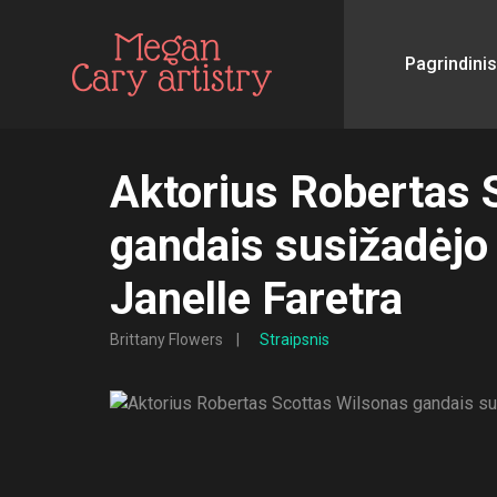
Pagrindinis
Aktorius Robertas 
gandais susižadėjo 
Janelle Faretra
Brittany Flowers
Straipsnis