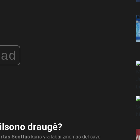
ad
ilsono draugė?
rtas Scottas
kuris yra labai žinomas dėl savo