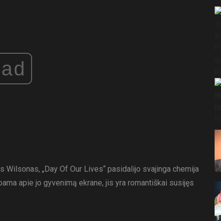
ad
 Wilsonas, „Day Of Our Lives“ pasidalijo svajinga chemija
lbama apie jo gyvenimą ekrane, jis yra romantiškai susijęs