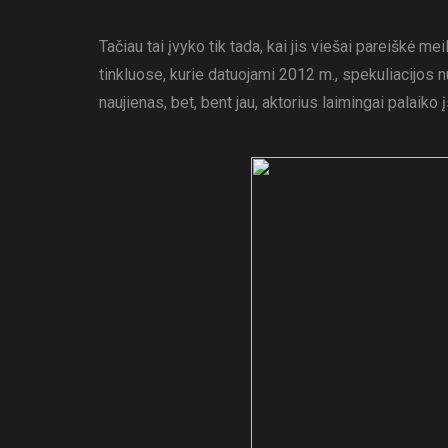
Tačiau tai įvyko tik tada, kai jis viešai pareiškė me
tinkluose, kurie datuojami 2012 m., spekuliacijos n
naujienas, bet, bent jau, aktorius laimingai palaiko 