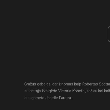
Gražus gabalas, dar žinomas kaip Robertas Scottas
su antrąja žvaigžde Victoria Konefal, tačiau kai ka
su ilgamete Janelle Faretra.