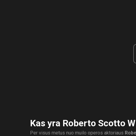
Kas yra Roberto Scotto W
Per visus metus nuo muilo operos aktoriaus
Robe